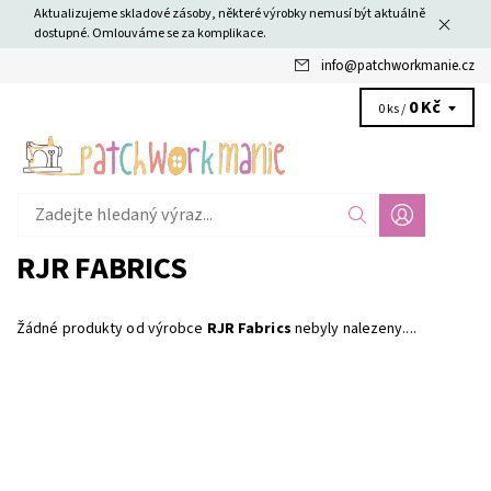
Aktualizujeme skladové zásoby, některé výrobky nemusí být aktuálně
dostupné. Omlouváme se za komplikace.
info
@
patchworkmanie.cz
0 Kč
0 ks /
RJR FABRICS
Žádné produkty od výrobce
RJR Fabrics
nebyly nalezeny....