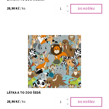
28,90 Kč
/ ks
100% bavlna, šíře 110 cm
Dostupnost:
Skladem
Kód:
CODE-2515
Značka:
Blank Quilting
LÁTKA A TO ZOO ŠEDÁ
28,90 Kč
/ ks