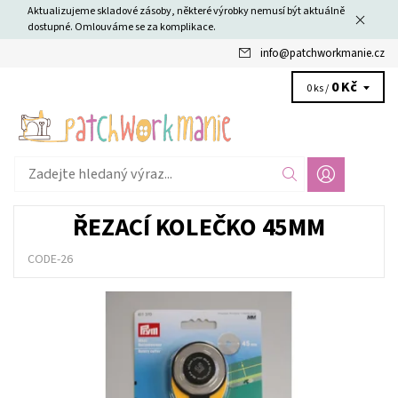
Aktualizujeme skladové zásoby, některé výrobky nemusí být aktuálně
dostupné. Omlouváme se za komplikace.
info
@
patchworkmanie.cz
0 Kč
0 ks /
ŘEZACÍ KOLEČKO 45MM
CODE-26