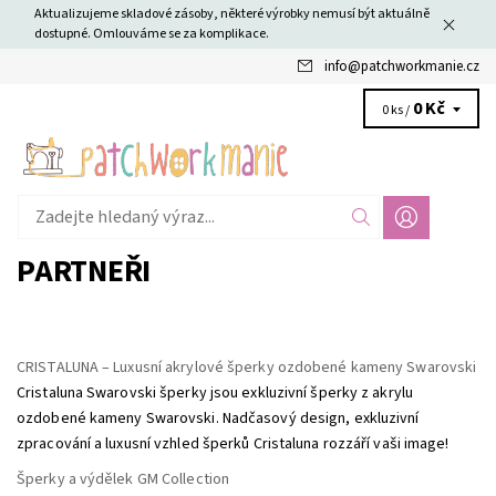
Aktualizujeme skladové zásoby, některé výrobky nemusí být aktuálně
dostupné. Omlouváme se za komplikace.
info
@
patchworkmanie.cz
0 Kč
0 ks /
PARTNEŘI
CRISTALUNA – Luxusní akrylové šperky ozdobené kameny Swarovski
Cristaluna Swarovski šperky jsou exkluzivní šperky z akrylu
ozdobené kameny Swarovski. Nadčasový design, exkluzivní
zpracování a luxusní vzhled šperků Cristaluna rozzáří vaši image!
Šperky a výdělek GM Collection