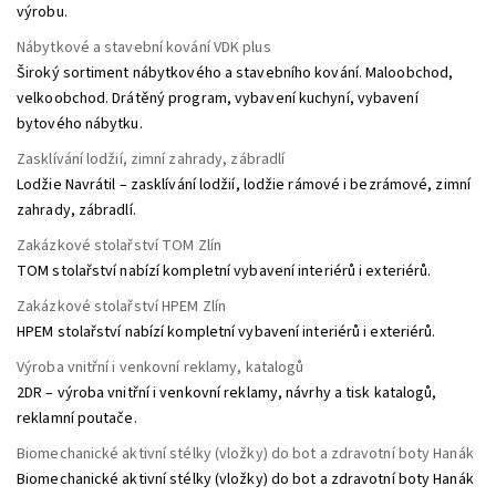
výrobu.
Nábytkové a stavební kování VDK plus
Široký sortiment nábytkového a stavebního kování. Maloobchod,
velkoobchod. Drátěný program, vybavení kuchyní, vybavení
bytového nábytku.
Zasklívání lodžií, zimní zahrady, zábradlí
Lodžie Navrátil – zasklívání lodžií, lodžie rámové i bezrámové, zimní
zahrady, zábradlí.
Zakázkové stolařství TOM Zlín
TOM stolařství nabízí kompletní vybavení interiérů i exteriérů.
Zakázkové stolařství HPEM Zlín
HPEM stolařství nabízí kompletní vybavení interiérů i exteriérů.
Výroba vnitřní i venkovní reklamy, katalogů
2DR – výroba vnitřní i venkovní reklamy, návrhy a tisk katalogů,
reklamní poutače.
Biomechanické aktivní stélky (vložky) do bot a zdravotní boty Hanák
Biomechanické aktivní stélky (vložky) do bot a zdravotní boty Hanák