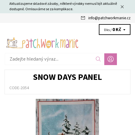
Aktualizujeme skladové zásoby, některé výrobky nemusí být aktuálně
dostupné. Omlouváme se za komplikace.
info
@
patchworkmanie.cz
0 Kč
0 ks /
SNOW DAYS PANEL
CODE-2054