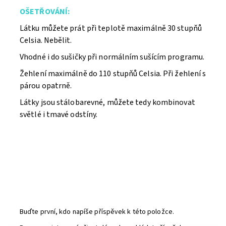
OŠETŘ
O
VÁNÍ:
Látku můžete prát při teplotě maximálně 30 stupňů
Celsia. Nebělit.
Vhodné i do sušičky při normálním sušícím programu.
Žehlení maximálně do 110 stupňů Celsia. Při žehlení s
párou opatrně.
Látky jsou stálobarevné, můžete tedy kombinovat
světlé i tmavé odstíny.
Buďte první, kdo napíše příspěvek k této položce.