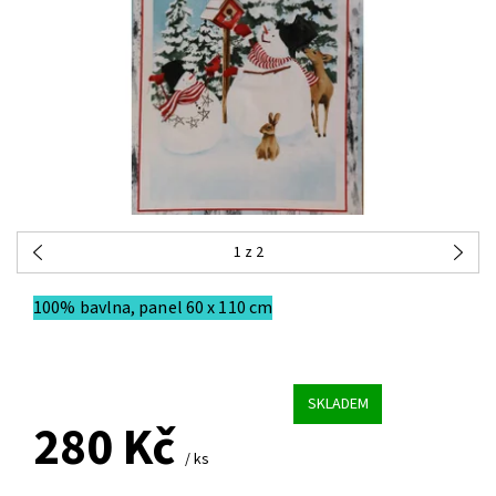
1
z 2
100% bavlna, panel 60 x 110 cm
SKLADEM
280 Kč
/ ks