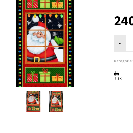
24
-
Kategorie:
Tisk