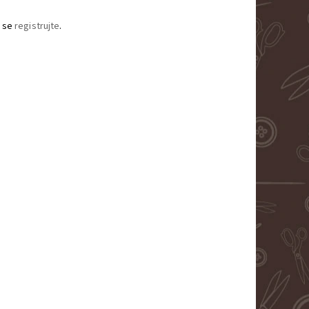
 se
registrujte
.