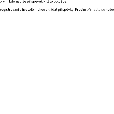
první, kdo napíše příspěvek k této položce.
registrovaní uživatelé mohou vkládat příspěvky. Prosím
přihlaste se
nebo