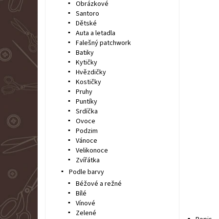
Obrázkové
Santoro
Dětské
Auta a letadla
Falešný patchwork
Batiky
Kytičky
Hvězdičky
Kostičky
Pruhy
Puntíky
Srdíčka
Ovoce
Podzim
Vánoce
Velikonoce
Zvířátka
Podle barvy
Béžové a režné
Bílé
Vínové
Zelené