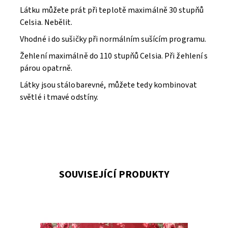
Látku můžete prát při teplotě maximálně 30 stupňů
Celsia. Nebělit.
Vhodné i do sušičky při normálním sušícím programu.
Žehlení maximálně do 110 stupňů Celsia. Při žehlení s
párou opatrně.
Látky jsou stálobarevné, můžete tedy kombinovat
světlé i tmavé odstíny.
SOUVISEJÍCÍ PRODUKTY