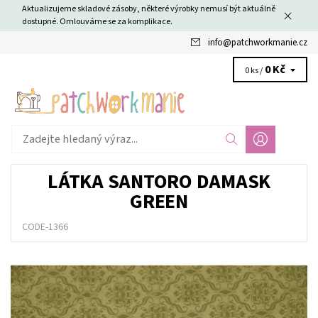
Aktualizujeme skladové zásoby, některé výrobky nemusí být aktuálně
dostupné. Omlouváme se za komplikace.
info
@
patchworkmanie.cz
0 Kč
0 ks /
LÁTKA SANTORO DAMASK
GREEN
CODE-1366