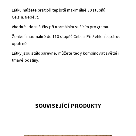
Látku můžete prát při teplotě maximálně 30 stupňů
Celsia. Nebělit.
Vhodné i do sušičky při normálním sušícím programu.
Žehlení maximálně do 110 stupňů Celsia. Při žehlení s párou
opatrně.
Látky jsou stálobarevné, můžete tedy kombinovat světlé i
tmavé odstíny.
SOUVISEJÍCÍ PRODUKTY