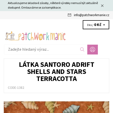
Aktualizujeme skladové zásoby, některé výrobky nemusí být aktuálně
dostupné. Omlouváme se za komplikace.
info
@
patchworkmanie.cz
0 Kč
0 ks /
LÁTKA SANTORO ADRIFT
SHELLS AND STARS
TERRACOTTA
CODE-1382