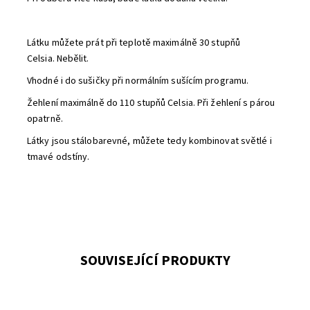
Látku můžete prát při teplotě maximálně 30 stupňů
Celsia. Nebělit.
Vhodné i do sušičky při normálním sušícím programu.
Žehlení maximálně do 110 stupňů Celsia. Při žehlení s párou
opatrně.
Látky jsou stálobarevné, můžete tedy kombinovat světlé i
tmavé odstíny.
SOUVISEJÍCÍ PRODUKTY