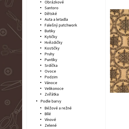
Obrázkové
Santoro
Dětské
Auta a letadla
Falešný patchwork
Batiky
Kytičky
Hvězdičky
Kostičky
Pruhy
Puntíky
Srdíčka
Ovoce
Podzim
Vánoce
Velikonoce
Zvířátka
Podle barvy
Béžové a režné
Bílé
Vínové
Zelené