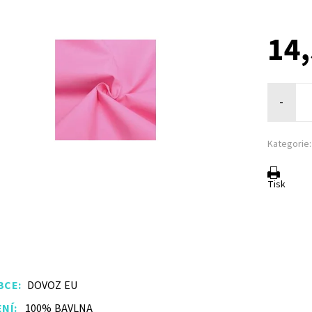
14
-
Kategorie:
Tisk
BCE:
DOVOZ EU
NÍ:
100% BAVLNA