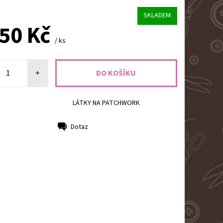
SKLADEM
,50 Kč
/ ks
+
LÁTKY NA PATCHWORK
Dotaz