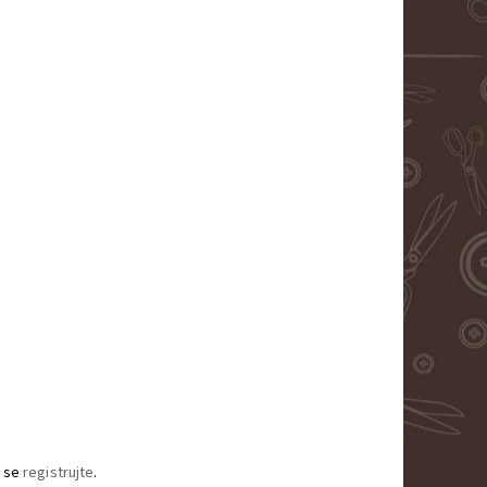
 se
registrujte
.