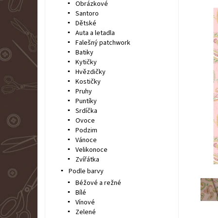
Obrázkové
Santoro
Dětské
Auta a letadla
Falešný patchwork
Batiky
Kytičky
Hvězdičky
Kostičky
Pruhy
Puntíky
Srdíčka
Ovoce
Podzim
Vánoce
Velikonoce
Zvířátka
Podle barvy
Béžové a režné
Bílé
Vínové
Zelené