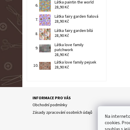
Látka paintin the world
28,90 Kč
Látka fairy garden fialová
28,90 Kč
Látka fairy garden bílá
28,90 Kč
Látka love family
patchwork
28,90 Kč
Látka love family pejsek
28,90 Kč
INFORMACE PRO VÁS
Obchodní podmínky
Zásady zpracování osobních údajů
Na internet
cookies. Pro
Partne
souhlas s jej