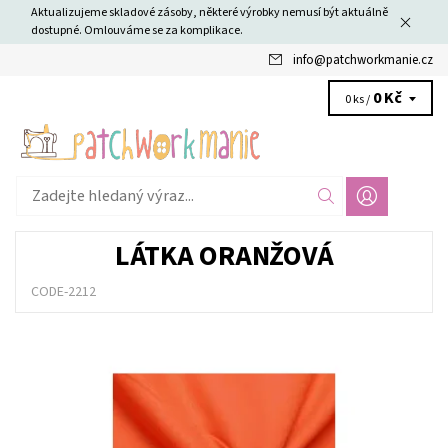
Aktualizujeme skladové zásoby, některé výrobky nemusí být aktuálně
dostupné. Omlouváme se za komplikace.
info
@
patchworkmanie.cz
0 Kč
0 ks /
LÁTKA ORANŽOVÁ
CODE-2212