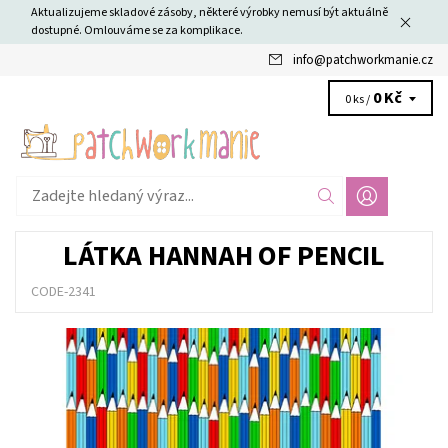
Aktualizujeme skladové zásoby, některé výrobky nemusí být aktuálně
dostupné. Omlouváme se za komplikace.
info
@
patchworkmanie.cz
0 Kč
0 ks /
LÁTKA HANNAH OF PENCIL
CODE-2341