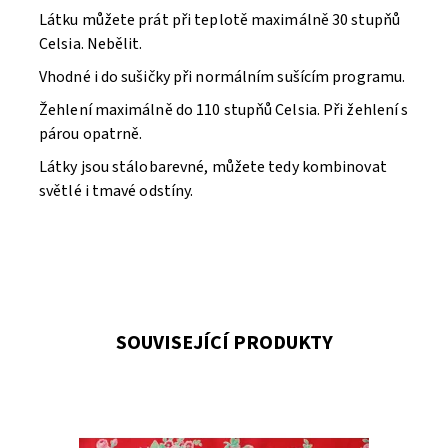
Látku můžete prát při teplotě maximálně 30 stupňů
Celsia. Nebělit.
Vhodné i do sušičky při normálním sušícím programu.
Žehlení maximálně do 110 stupňů Celsia. Při žehlení s
párou opatrně.
Látky jsou stálobarevné, můžete tedy kombinovat
světlé i tmavé odstíny.
SOUVISEJÍCÍ PRODUKTY