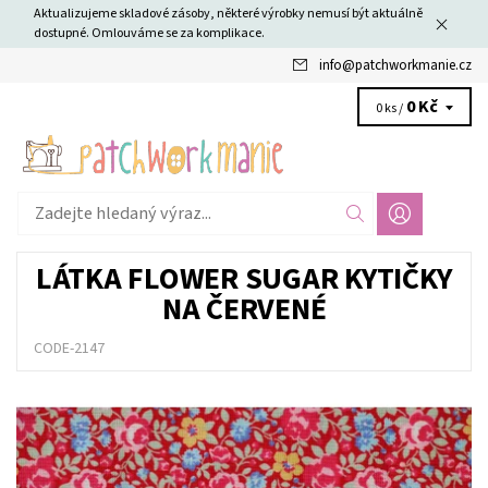
Aktualizujeme skladové zásoby, některé výrobky nemusí být aktuálně
dostupné. Omlouváme se za komplikace.
info
@
patchworkmanie.cz
0 Kč
0 ks /
LÁTKA FLOWER SUGAR KYTIČKY
NA ČERVENÉ
CODE-2147