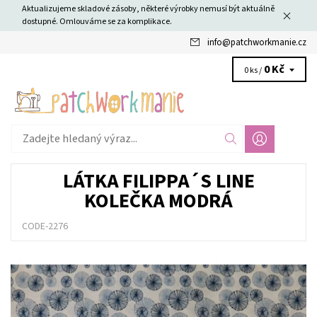
Aktualizujeme skladové zásoby, některé výrobky nemusí být aktuálně
dostupné. Omlouváme se za komplikace.
info
@
patchworkmanie.cz
0 Kč
0 ks /
LÁTKA FILIPPA´S LINE
KOLEČKA MODRÁ
CODE-2276